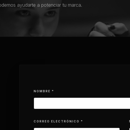
demos ayudarte a potenciar tu marca.
NOMBRE *
CORREO ELECTRÓNICO *