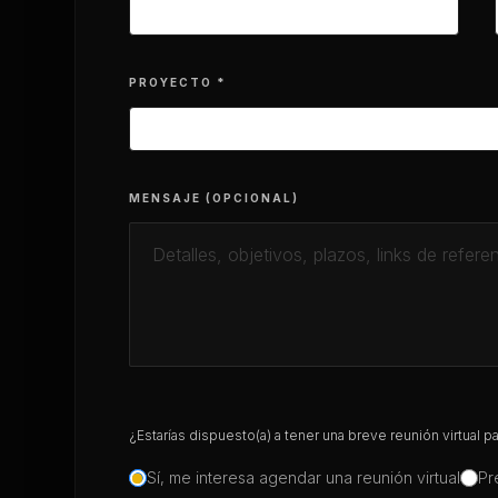
PROYECTO *
MENSAJE (OPCIONAL)
¿Estarías dispuesto(a) a tener una breve reunión virtual p
Sí, me interesa agendar una reunión virtual
Pr