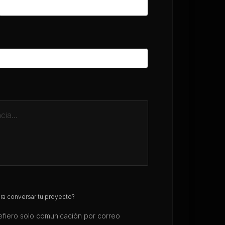
ara conversar tu proyecto?
efiero solo comunicación por correo